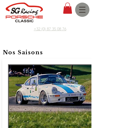
+32 (0) 87 35 08 76
Nos Saisons