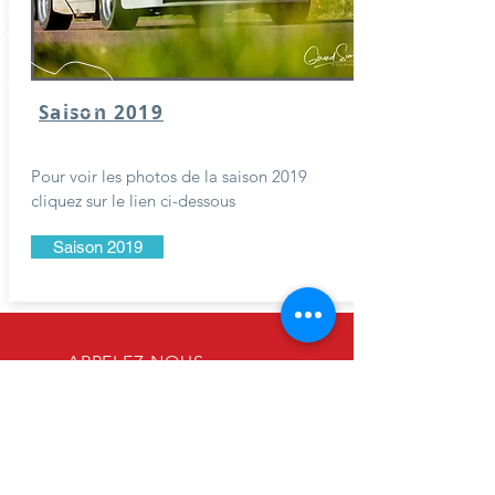
Saison 2019
Pour voir les photos de la saison 2019
cliquez sur le lien ci-dessous
Saison 2019
APPELEZ-NOUS
| Tél:
+32 (0) 87 35 08 76
|
| Fax:
+32 (0) 87 35 25 60
|